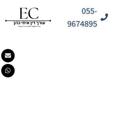
055-
9674895