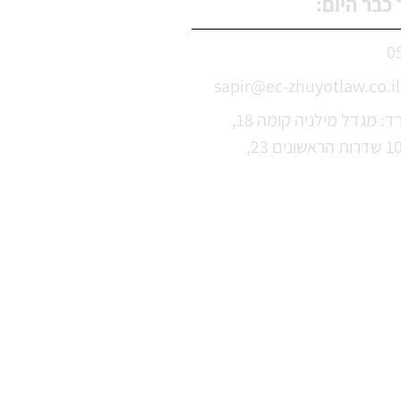
כבר היום:
0
כתובת המשרד: מגדל מילניה קומה 18,