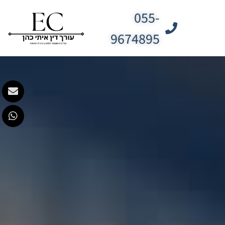
055-
9674895