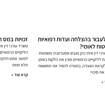
לעבור בהצלחה ועדות רפואיות
זכויות במס ה
וח לאומי?
משרד עורכי דין אי
הליקויים הרפואיים
כי דין איתי כהן מגבש אסטרטגיה משפטית
לפטור ממס ולהקלו
לליקויים הרפואיים ומכין את הלקוח באופן
מלא ממס
קראת הוועדה, במטרה להסיר את החששות
ת סיכויי
קרא עוד »
»