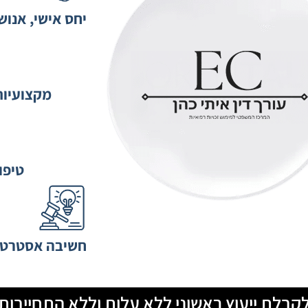
יחס אישי, אנושי
מקצועיות
טיפו
חשיבה אסטרטגי
קבלת ייעוץ ראשוני ללא עלות וללא התחייבות