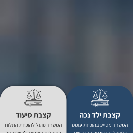
קצבת ילד נכה
קצבת סיעוד
המשרד מסייע בהוכחת עומס
המשרד פועל להוכחת התלות
הטיפול וההשגחה הנדרשים,
בפעולות היומיום, להשגת סל