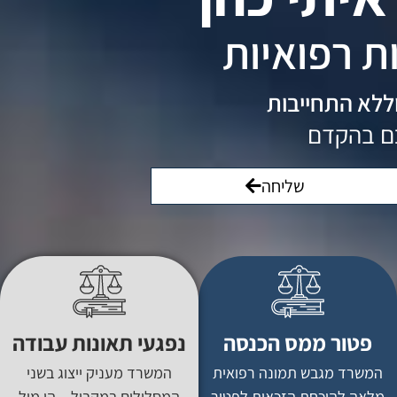
ת רפואיות
וללא התחייבות
כם בהקדם
שליחה
פטור ממס הכנסה
נפגעי תאונות עבודה
המשרד מגבש תמונה רפואית
המשרד מעניק ייצוג בשני
מלאה להוכחת הזכאות לפטור
המסלולים במקביל – הן מול