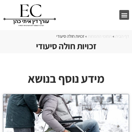
סיפורי הצלחה
שירותי המשרד
תחומי התמחות
מן התקשורת
דף הבית
»
תחומי התמחות
»
זכויות חולה סיעודי
זכויות חולה סיעודי
מידע נוסף בנושא